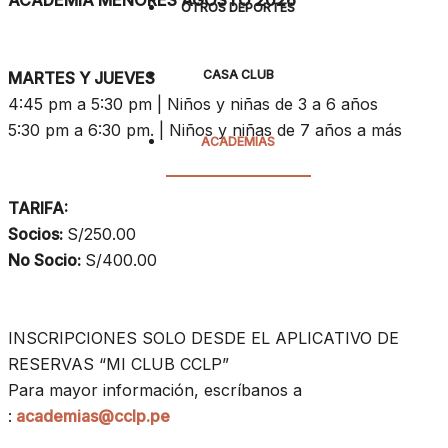
ACADEMIA MENORES AGOSTO 2026
OTROS DEPORTES
CASA CLUB
MARTES Y JUEVES
4:45 pm a 5:30 pm | Niños y niñas de 3 a 6 años
5:30 pm a 6:30 pm. | Niños y niñas de 7 años a más
ACADEMIAS
TARIFA:
Socios:
S/250.00
No Socio:
S/400.00
INSCRIPCIONES SOLO DESDE EL APLICATIVO DE
RESERVAS “MI CLUB CCLP”
Para mayor información, escríbanos a
:
academias@cclp.pe