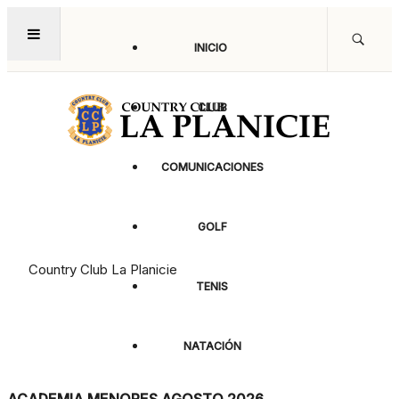
INICIO
CLUB
COMUNICACIONES
Taekwondo
GOLF
Country Club La Planicie
TENIS
NATACIÓN