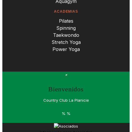
Aquagym
ACADEMIAS
Pilates
Spinning
Taekwondo
Stretch Yoga
Power Yoga
×
Bienvenidos
Country Club La Planicie
%
%