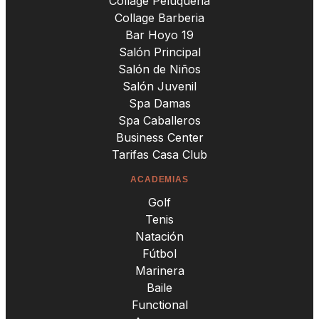
Collage Peluqueria
Collage Barberia
Bar Hoyo 19
Salón Principal
Salón de Niños
Salón Juvenil
Spa Damas
Spa Caballeros
Business Center
Tarifas Casa Club
ACADEMIAS
Golf
Tenis
Natación
Fútbol
Marinera
Baile
Functional