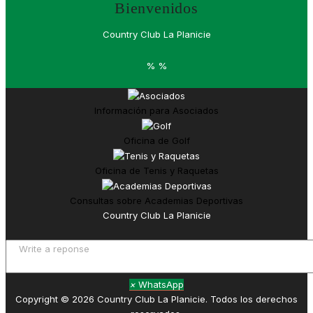
Bienvenidos
Country Club La Planicie
%
%
Información para
Asociados
Oficina de
Golf
Oficina de
Tenis y Raquetas
Consultas sobre
Academias Deportivas
Country Club La Planicie
×
WhatsApp
Copyright © 2026 Country Club La Planicie. Todos los derechos