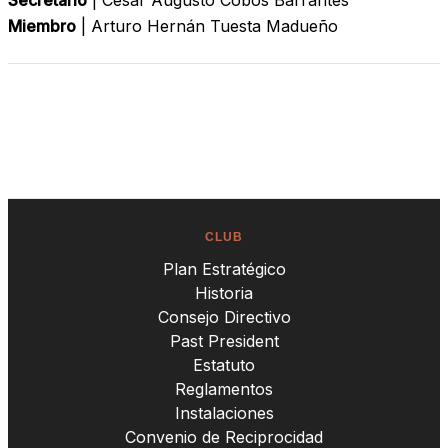
Secretario
| César Augusto Cobos Barrantes
Miembro
| Arturo Hernán Tuesta Madueño
CLUB
Plan Estratégico
Historia
Consejo Directivo
Past President
Estatuto
Reglamentos
Instalaciones
Convenio de Reciprocidad