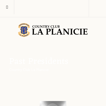
Past Presidents
Country Club La Planicie