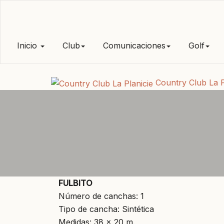
Inicio
Club
Comunicaciones
Golf
Country Club La P
FULBITO
Número de canchas: 1
Tipo de cancha: Sintética
Medidas: 38 x 20 m.