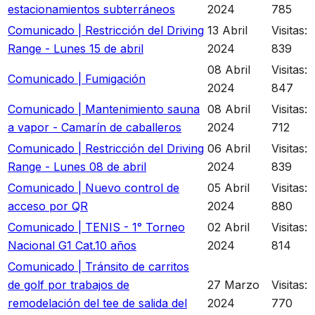
estacionamientos subterráneos
2024
785
Comunicado | Restricción del Driving
13 Abril
Visitas:
Range - Lunes 15 de abril
2024
839
08 Abril
Visitas:
Comunicado | Fumigación
2024
847
Comunicado | Mantenimiento sauna
08 Abril
Visitas:
a vapor - Camarín de caballeros
2024
712
Comunicado | Restricción del Driving
06 Abril
Visitas:
Range - Lunes 08 de abril
2024
839
Comunicado | Nuevo control de
05 Abril
Visitas:
acceso por QR
2024
880
Comunicado | TENIS - 1° Torneo
02 Abril
Visitas:
Nacional G1 Cat.10 años
2024
814
Comunicado | Tránsito de carritos
de golf por trabajos de
27 Marzo
Visitas:
remodelación del tee de salida del
2024
770