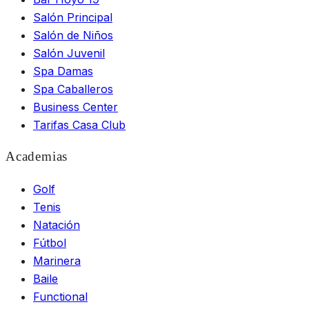
Salón Principal
Salón de Niños
Salón Juvenil
Spa Damas
Spa Caballeros
Business Center
Tarifas Casa Club
Academias
Golf
Tenis
Natación
Fútbol
Marinera
Baile
Functional