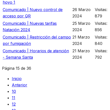
hoyo 1
Comunicado | Nuevo control de
26 Marzo
Visitas:
acceso por QR
2024
879
Comunicado | Nuevas tarifas
25 Marzo
Visitas:
Natación 2024
2024
856
Comunicado | Restricción del campo
21 Marzo
Visitas:
por fumigación
2024
840
Comunicado | Horarios de atención
21 Marzo
Visitas:
- Semana Santa
2024
792
Página 15 de 36
Inicio
Anterior
10
11
12