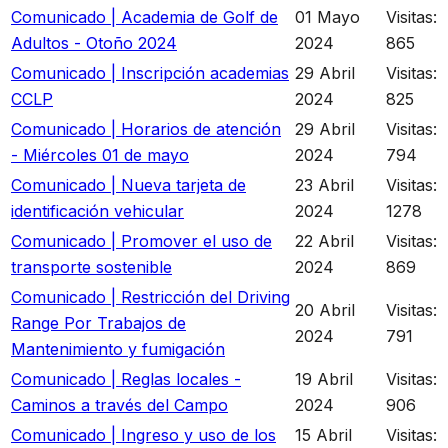
Comunicado | Academia de Golf de
01 Mayo
Visitas:
Adultos - Otoño 2024
2024
865
Comunicado | Inscripción academias
29 Abril
Visitas:
CCLP
2024
825
Comunicado | Horarios de atención
29 Abril
Visitas:
- Miércoles 01 de mayo
2024
794
Comunicado | Nueva tarjeta de
23 Abril
Visitas:
identificación vehicular
2024
1278
Comunicado | Promover el uso de
22 Abril
Visitas:
transporte sostenible
2024
869
Comunicado | Restricción del Driving
20 Abril
Visitas:
Range Por Trabajos de
2024
791
Mantenimiento y fumigación
Comunicado | Reglas locales -
19 Abril
Visitas:
Caminos a través del Campo
2024
906
Comunicado | Ingreso y uso de los
15 Abril
Visitas: