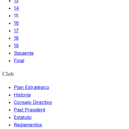
13
14
15
16
17
18
19
Siguiente
Final
Club
Plan Estratégico
Historia
Consejo Directivo
Past President
Estatuto
Reglamentos