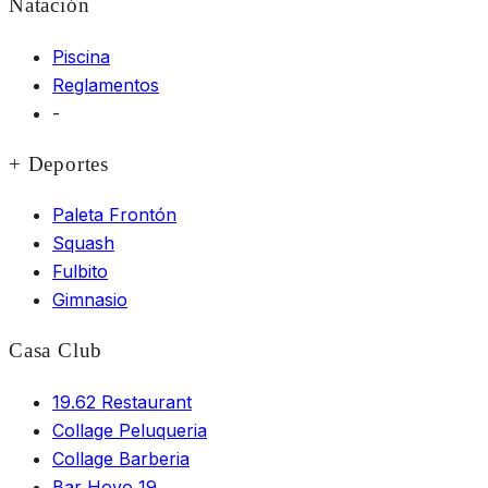
Natación
Piscina
Reglamentos
-
+ Deportes
Paleta Frontón
Squash
Fulbito
Gimnasio
Casa Club
19.62 Restaurant
Collage Peluqueria
Collage Barberia
Bar Hoyo 19