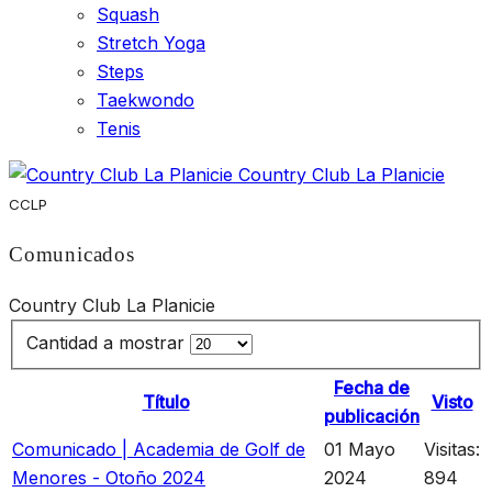
Squash
Stretch Yoga
Steps
Taekwondo
Tenis
Country Club La Planicie
CCLP
Comunicados
Country Club La Planicie
Cantidad a mostrar
Fecha de
Título
Visto
publicación
Comunicado | Academia de Golf de
01 Mayo
Visitas:
Menores - Otoño 2024
2024
894