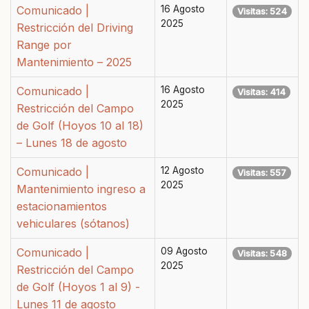
Comunicado |
16 Agosto
Visitas: 524
2025
Restricción del Driving
Range por
Mantenimiento – 2025
Comunicado |
16 Agosto
Visitas: 414
2025
Restricción del Campo
de Golf (Hoyos 10 al 18)
– Lunes 18 de agosto
Comunicado |
12 Agosto
Visitas: 557
2025
Mantenimiento ingreso a
estacionamientos
vehiculares (sótanos)
Comunicado |
09 Agosto
Visitas: 548
2025
Restricción del Campo
de Golf (Hoyos 1 al 9) -
Lunes 11 de agosto