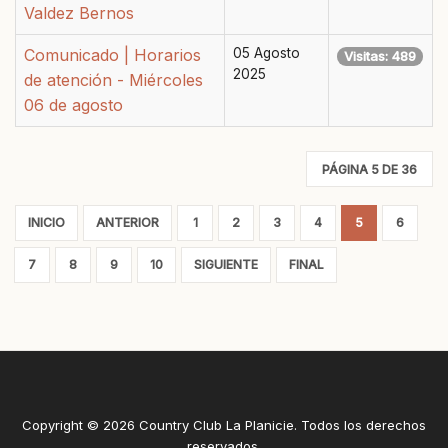
Valdez Bernos
Comunicado | Horarios
05 Agosto
Visitas: 489
2025
de atención - Miércoles
06 de agosto
PÁGINA 5 DE 36
INICIO
ANTERIOR
1
2
3
4
5
6
7
8
9
10
SIGUIENTE
FINAL
Copyright © 2026 Country Club La Planicie. Todos los derechos
reservados.