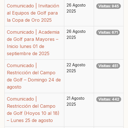
Comunicado | Invitación
26 Agosto
Visitas: 945
2025
al Equipos de Golf para
la Copa de Oro 2025
Comunicado | Academia
26 Agosto
Visitas: 671
2025
de Golf para Mayores –
Inicio lunes 01 de
septiembre de 2025
Comunicado |
22 Agosto
Visitas: 451
2025
Restricción del Campo
de Golf – Domingo 24 de
agosto
Comunicado |
21 Agosto
Visitas: 442
2025
Restricción del Campo
de Golf (Hoyos 10 al 18)
– Lunes 25 de agosto