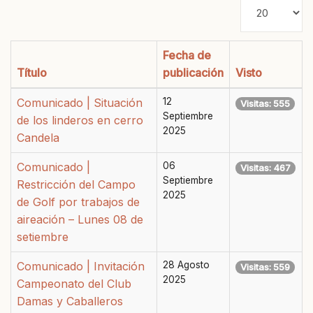
Cantidad
a
mostrar
Fecha de
Título
publicación
Visto
Comunicado | Situación
12
Visitas: 555
Septiembre
de los linderos en cerro
2025
Candela
Comunicado |
06
Visitas: 467
Septiembre
Restricción del Campo
2025
de Golf por trabajos de
aireación – Lunes 08 de
setiembre
Comunicado | Invitación
28 Agosto
Visitas: 559
2025
Campeonato del Club
Damas y Caballeros