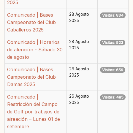
2025
Comunicado | Bases
28 Agosto
Visitas: 834
2025
Campeonato del Club
Caballeros 2025
Comunicado | Horarios
28 Agosto
Visitas: 523
2025
de atención - Sábado 30
de agosto
Comunicado | Bases
28 Agosto
Visitas: 659
2025
Campeonato del Club
Damas 2025
Comunicado |
26 Agosto
Visitas: 485
2025
Restricción del Campo
de Golf por trabajos de
aireación – Lunes 01 de
setiembre