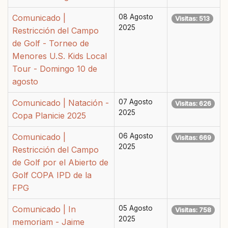
Comunicado |
08 Agosto
Visitas: 513
2025
Restricción del Campo
de Golf - Torneo de
Menores U.S. Kids Local
Tour - Domingo 10 de
agosto
Comunicado | Natación -
07 Agosto
Visitas: 626
2025
Copa Planicie 2025
Comunicado |
06 Agosto
Visitas: 669
2025
Restricción del Campo
de Golf por el Abierto de
Golf COPA IPD de la
FPG
Comunicado | In
05 Agosto
Visitas: 758
2025
memoriam - Jaime