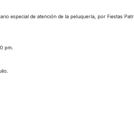
io especial de atención de la peluquería, por Fiestas Patr
00 pm.
lio.