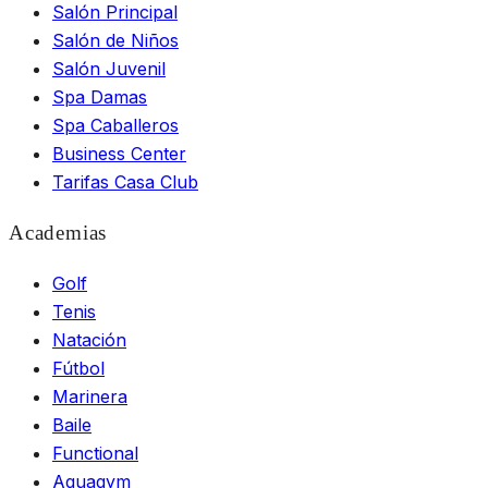
Salón Principal
Salón de Niños
Salón Juvenil
Spa Damas
Spa Caballeros
Business Center
Tarifas Casa Club
Academias
Golf
Tenis
Natación
Fútbol
Marinera
Baile
Functional
Aquagym