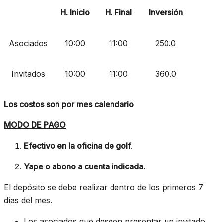
H. Inicio
H. Final
Inversión
Asociados
10:00
11:00
250.0
Invitados
10:00
11:00
360.0
Los costos son por mes calendario
MODO DE PAGO
Efectivo en la oficina de golf
.
Yape o abono a cuenta indicada.
El depósito se debe realizar dentro de los primeros 7
días del mes.
Los asociados que deseen presentar un invitado,