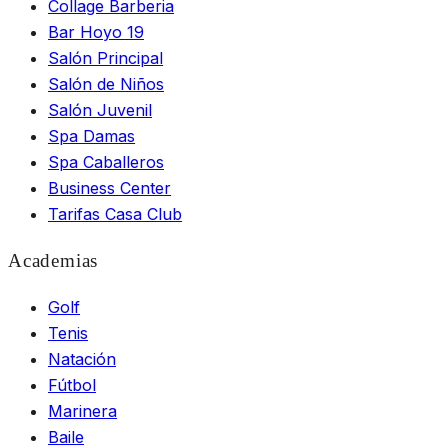
Collage Barberia
Bar Hoyo 19
Salón Principal
Salón de Niños
Salón Juvenil
Spa Damas
Spa Caballeros
Business Center
Tarifas Casa Club
Academias
Golf
Tenis
Natación
Fútbol
Marinera
Baile