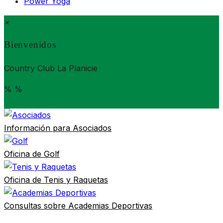
Power Yoga
×
Bienvenidos
Country Club La Planicie
%
%
Información para
Asociados
Oficina de
Golf
Oficina de
Tenis y Raquetas
Consultas sobre
Academias Deportivas