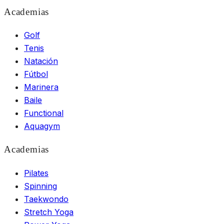
Academias
Golf
Tenis
Natación
Fútbol
Marinera
Baile
Functional
Aquagym
Academias
Pilates
Spinning
Taekwondo
Stretch Yoga