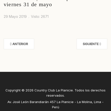
viernes 31 de mayo
29 Mayo 2019
Visto: 2671
ANTERIOR
SIGUIENTE
Copyright © 2026 Country Club La Planicie. Todos los derechos
reservados.
Av. José León Barandiarán 457 La Planicie - La Molina, Lima -
Perú