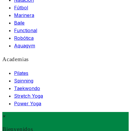
Natación
Fútbol
Marinera
Baile
Functional
Robótica
Aquagym
Academias
Pilates
Spinning
Taekwondo
Stretch Yoga
Power Yoga
×
Bienvenidos