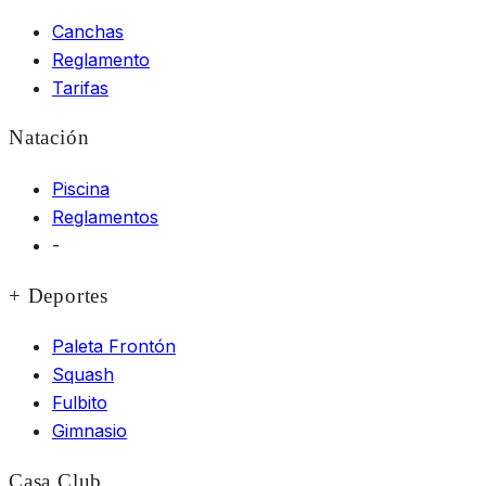
Canchas
Reglamento
Tarifas
Natación
Piscina
Reglamentos
-
+ Deportes
Paleta Frontón
Squash
Fulbito
Gimnasio
Casa Club