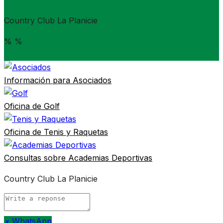
Country Club La Planicie
%
%
Información para
Asociados
Oficina de
Golf
Oficina de
Tenis y Raquetas
Consultas sobre
Academias Deportivas
Country Club La Planicie
×
WhatsApp