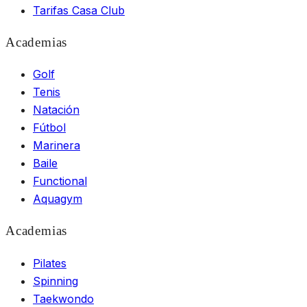
Tarifas Casa Club
Academias
Golf
Tenis
Natación
Fútbol
Marinera
Baile
Functional
Aquagym
Academias
Pilates
Spinning
Taekwondo