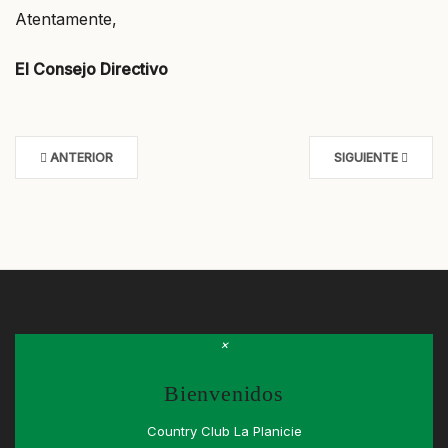
Atentamente,
El Consejo Directivo
ANTERIOR
SIGUIENTE
×
Bienvenidos
Country Club La Planicie