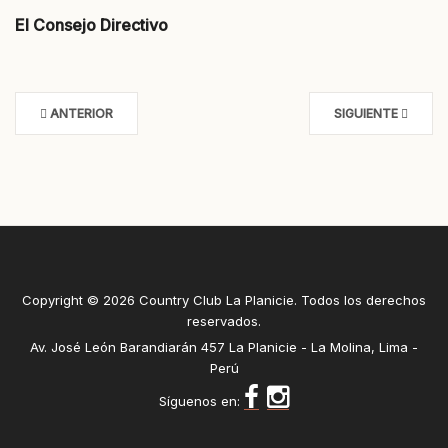
El Consejo Directivo
ANTERIOR
SIGUIENTE
Copyright © 2026 Country Club La Planicie. Todos los derechos
reservados.
Av. José León Barandiarán 457 La Planicie - La Molina, Lima -
Perú
Síguenos en: