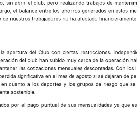
o, sin abrir el club, pero realizando trabajos de manteni
rgo, el balance entre los ahorros generados en estos mese
ub de nuestros trabajadores no ha afectado financieramente 
 apertura del Club con ciertas restricciones. Independi
peración del club han subido muy cerca de la operación hab
antener las cotizaciones mensuales descontadas. Con los 
erdida significativa en el mes de agosto si se dejaran de p
 en cuanto a los deportes y los grupos de riesgo que se 
ente sostenible.
dos por el pago puntual de sus mensualidades ya que es e