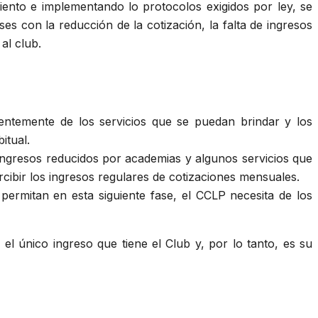
miento e implementando lo protocolos exigidos por ley, se
s con la reducción de la cotización, la falta de ingresos
al club.
entemente de los servicios que se puedan brindar y los
itual.
ingresos reducidos por academias y algunos servicios que
ercibir los ingresos regulares de cotizaciones mensuales.
permitan en esta siguiente fase, el CCLP necesita de los
l único ingreso que tiene el Club y, por lo tanto, es su