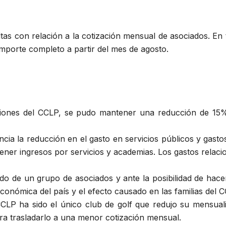
ultas con relación a la cotización mensual de asociados. En
mporte completo a partir del mes de agosto.
aciones del CCLP, se pudo mantener una reducción de 15%
ncia la reducción en el gasto en servicios públicos y gast
tener ingresos por servicios y academias. Los gastos relacio
dido de un grupo de asociados y ante la posibilidad de hac
 económica del país y el efecto causado en las familias del 
CCLP ha sido el único club de golf que redujo su mensua
ra trasladarlo a una menor cotización mensual.