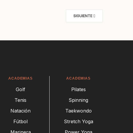
SIGUIENTE
ACADEMIAS
ACADEMIAS
Golf
Pilates
Tenis
Spinning
Natación
Taekwondo
Fútbol
Stretch Yoga
Marinera
Power Yoga