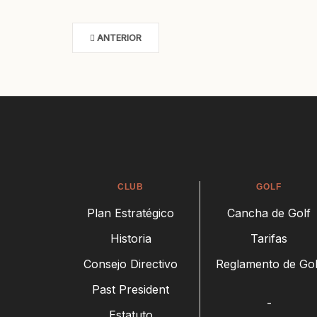
ANTERIOR
CLUB
GOLF
Plan Estratégico
Cancha de Golf
Historia
Tarifas
Consejo Directivo
Reglamento de Gol
Past President
-
Estatuto