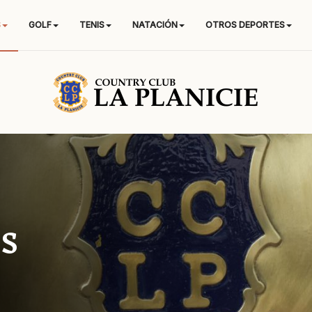
S
GOLF
TENIS
NATACIÓN
OTROS DEPORTES
s