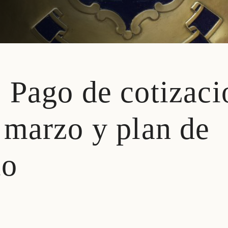
 Pago de cotizaci
 marzo y plan de
to