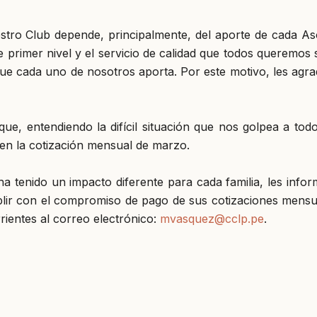
tro Club depende, principalmente, del aporte de cada A
e primer nivel y el servicio de calidad que todos queremos 
que cada uno de nosotros aporta. Por este motivo, les a
ue, entendiendo la difícil situación que nos golpea a tod
en la cotización mensual de marzo.
a tenido un impacto diferente para cada familia, les inf
mplir con el compromiso de pago de sus cotizaciones men
ientes al correo electrónico:
mvasquez@cclp.pe
.