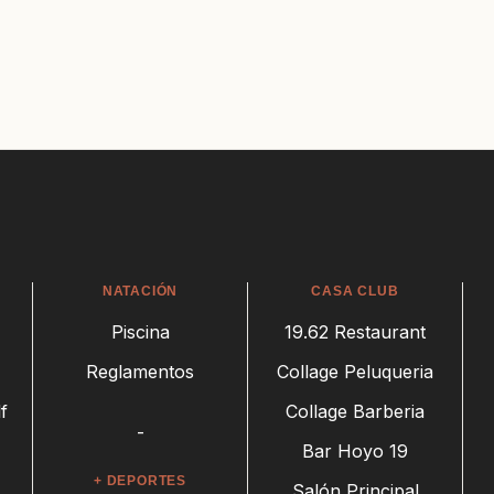
NATACIÓN
CASA CLUB
Piscina
19.62 Restaurant
Reglamentos
Collage Peluqueria
f
Collage Barberia
-
Bar Hoyo 19
+ DEPORTES
Salón Principal