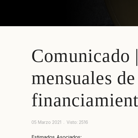
Comunicado |
mensuales de
financiamien
05 Marzo 2021
Visto: 2516
Estimados Asociados: