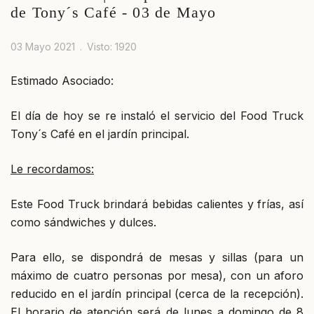
de Tony´s Café - 03 de Mayo
03 Mayo 2021
Visto: 1920
Estimado Asociado:
El día de hoy se re instaló el servicio del Food Truck
Tony´s Café en el jardín principal.
Le recordamos:
Este Food Truck brindará bebidas calientes y frías, así
como sándwiches y dulces.
Para ello, se dispondrá de mesas y sillas (para un
máximo de cuatro personas por mesa), con un aforo
reducido en el jardín principal (cerca de la recepción).
El horario de atención será de lunes a domingo de 8