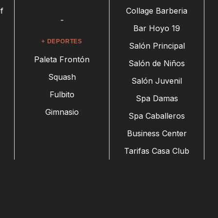
f
Collage Barberia
-
Bar Hoyo 19
+ DEPORTES
Salón Principal
Paleta Frontón
Salón de Niños
Squash
Salón Juvenil
Fulbito
Spa Damas
Gimnasio
Spa Caballeros
Business Center
Tarifas Casa Club