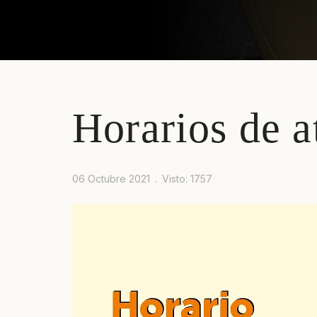
Horarios de a
06 Octubre 2021
Visto: 1757