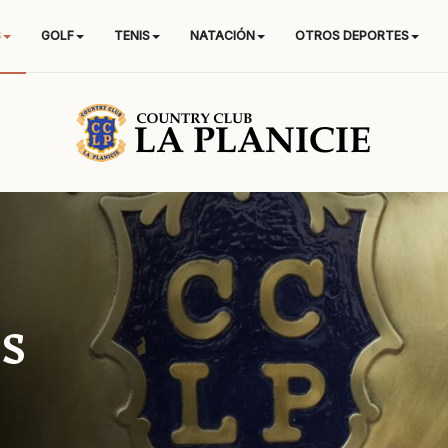
S
GOLF
TENIS
NATACIÓN
OTROS DEPORTES
s