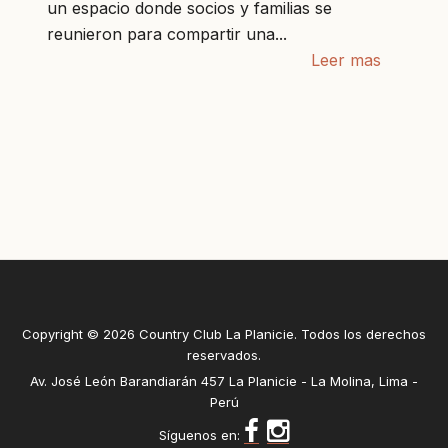
un espacio donde socios y familias se
reunieron para compartir una...
Leer mas
Copyright © 2026 Country Club La Planicie. Todos los derechos
reservados.
Av. José León Barandiarán 457 La Planicie - La Molina, Lima -
Perú
Síguenos en: