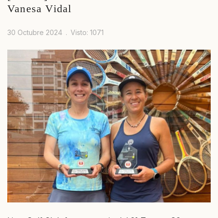
Vanesa Vidal
30 Octubre 2024
Visto: 1071