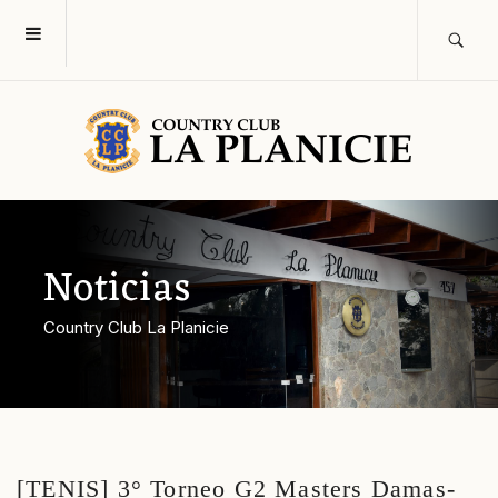
Noticias
Country Club La Planicie
[TENIS] 3° Torneo G2 Masters Damas-