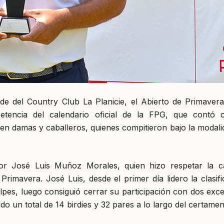
de del Country Club La Planicie, el Abierto de Primavera
tencia del calendario oficial de la FPG, que contó 
o en damas y caballeros, quienes compitieron bajo la modali
por José Luis Muñoz Morales, quien hizo respetar la c
imavera. José Luis, desde el primer día lidero la clasifi
olpes, luego consiguió cerrar su participación con dos exc
o un total de 14 birdies y 32 pares a lo largo del certamen