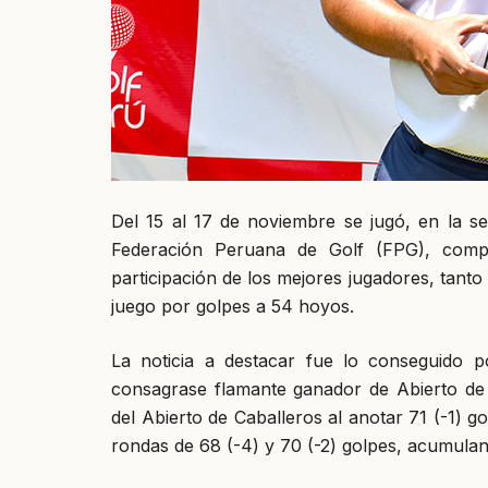
Del 15 al 17 de noviembre se jugó, en la se
Federación Peruana de Golf (FPG), compe
participación de los mejores jugadores, tant
juego por golpes a 54 hoyos.
La noticia a destacar fue lo conseguido 
consagrase flamante ganador de Abierto de Pr
del Abierto de Caballeros al anotar 71 (-1) g
rondas de 68 (-4) y 70 (-2) golpes, acumuland