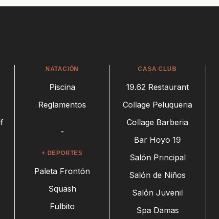
NATACIÓN
CASA CLUB
Piscina
19.62 Restaurant
Reglamentos
Collage Peluqueria
f
Collage Barberia
-
Bar Hoyo 19
+ DEPORTES
Salón Principal
Paleta Frontón
Salón de Niños
Squash
Salón Juvenil
Fulbito
Spa Damas