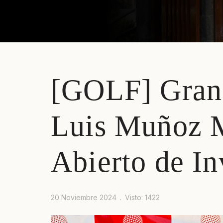
[GOLF] Gran 
Prev
Next
Luis Muñoz M
Abierto de In
20 Noviembre 2024
Visto: 1422