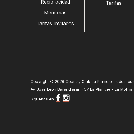
Reciprocidad
Tarifas
Memorias
Tarifas Invitados
Copyright © 2026 Country Club La Planicie. Todos los
Av. José León Barandiarán 457 La Planicie - La Molina,
Síguenos en: