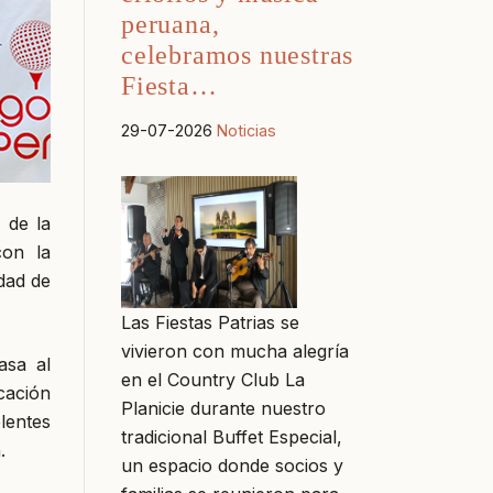
peruana,
celebramos nuestras
Fiesta…
29-07-2026
Noticias
 de la
con la
dad de
Las Fiestas Patrias se
vivieron con mucha alegría
asa al
en el Country Club La
cación
Planicie durante nuestro
elentes
tradicional Buffet Especial,
.
un espacio donde socios y