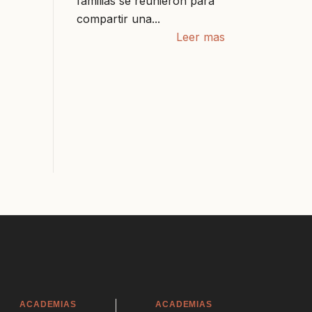
familias se reunieron para
compartir una...
Leer mas
ACADEMIAS
ACADEMIAS