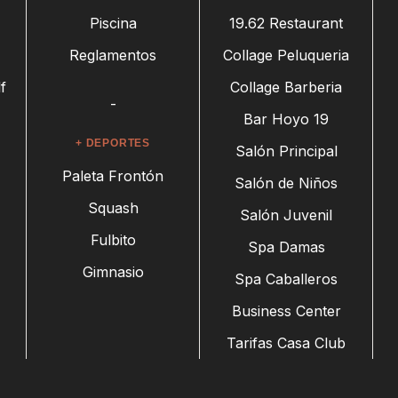
Piscina
19.62 Restaurant
Reglamentos
Collage Peluqueria
f
Collage Barberia
-
Bar Hoyo 19
+ DEPORTES
Salón Principal
Paleta Frontón
Salón de Niños
Squash
Salón Juvenil
Fulbito
Spa Damas
Gimnasio
Spa Caballeros
Business Center
Tarifas Casa Club