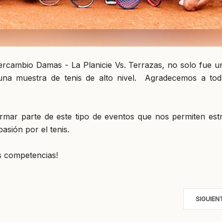
tercambio Damas - La Planicie Vs. Terrazas, no solo fue u
una muestra de tenis de alto nivel. Agradecemos a tod
formar parte de este tipo de eventos que nos permiten est
asión por el tenis.
s competencias!
SIGUIEN