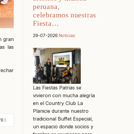
peruana,
celebramos nuestras
Fiesta…
29-07-2026
Noticias
n gran
as las
rechar
Las Fiestas Patrias se
vivieron con mucha alegría
en el Country Club La
Planicie durante nuestro
tradicional Buffet Especial,
TE
un espacio donde socios y