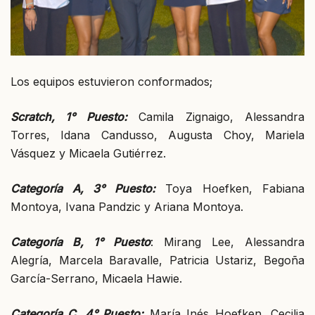
Los equipos estuvieron conformados;
Scratch, 1° Puesto:
Camila Zignaigo, Alessandra
Torres, Idana Candusso, Augusta Choy, Mariela
Vásquez y Micaela Gutiérrez.
Categoría A, 3° Puesto:
Toya Hoefken, Fabiana
Montoya, Ivana Pandzic y Ariana Montoya.
Categoría B, 1° Puesto
: Mirang Lee, Alessandra
Alegría, Marcela Baravalle, Patricia Ustariz, Begoña
García-Serrano, Micaela Hawie.
Categoría C, 4° Puesto:
María Inés Hoefken, Cecilia