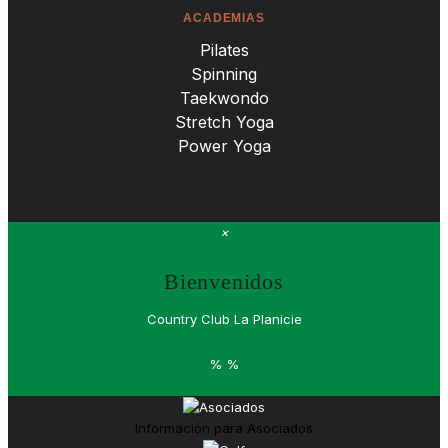
ACADEMIAS
Pilates
Spinning
Taekwondo
Stretch Yoga
Power Yoga
×
Bienvenidos
Country Club La Planicie
%
%
Información para
Asociados