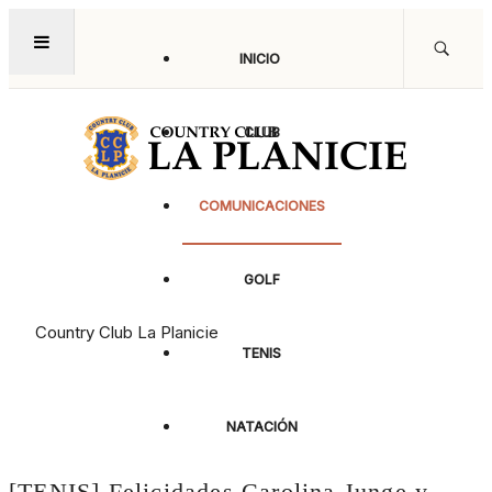
INICIO
CLUB
COMUNICACIONES
Noticias
GOLF
Country Club La Planicie
TENIS
NATACIÓN
[TENIS] Felicidades Carolina Junge y