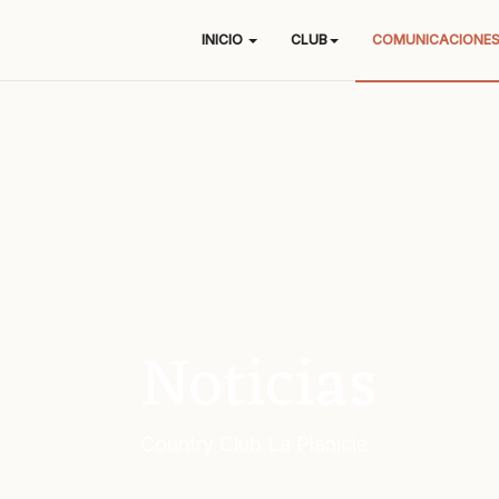
INICIO
CLUB
COMUNICACIONE
Noticias
Country Club La Planicie