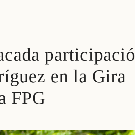
cada participaci
íguez en la Gira
la FPG