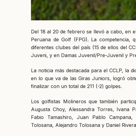
Del 18 al 20 de febrero se llevó a cabo, en e
Peruana de Golf (FPG). La competencia, qu
diferentes clubes del país (15 de ellos del C
Juveni, y en Damas Juvenil/Pre-Juvenil y Pre
La noticia más destacada para el CCLP, la d
en lo que va de las Giras Juniors, logró obt
finalizar con un total de 211 (-2) golpes.
Los golfistas Molineros que también partic
Augusta Choy, Alessandra Torres, Ivana P
Fabio Tamashiro, Juan Pablo Campana, R
Tolosana, Alejandro Tolosana y Daniel Rivera