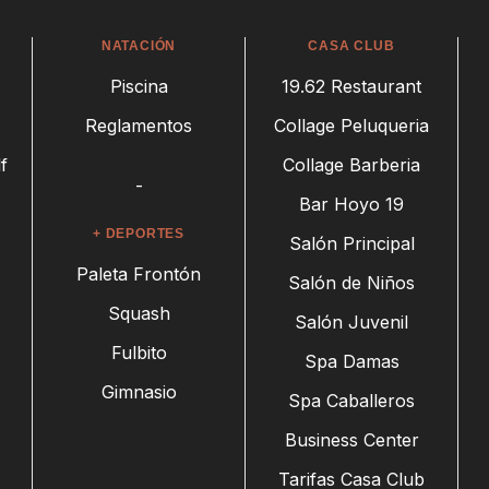
NATACIÓN
CASA CLUB
Piscina
19.62 Restaurant
Reglamentos
Collage Peluqueria
f
Collage Barberia
-
Bar Hoyo 19
+ DEPORTES
Salón Principal
Paleta Frontón
Salón de Niños
Squash
Salón Juvenil
Fulbito
Spa Damas
Gimnasio
Spa Caballeros
Business Center
Tarifas Casa Club