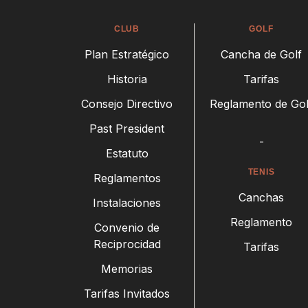
CLUB
GOLF
Plan Estratégico
Cancha de Golf
Historia
Tarifas
Consejo Directivo
Reglamento de Gol
Past President
-
Estatuto
TENIS
Reglamentos
Canchas
Instalaciones
Reglamento
Convenio de
Reciprocidad
Tarifas
Memorias
Tarifas Invitados