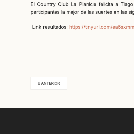
El Country Club La Planicie felicita a Tia
participantes la mejor de las suertes en las si
Link resultados:
https://tinyurl.com/ea6sxmm
ANTERIOR