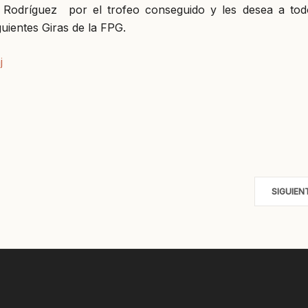
go Rodríguez por el trofeo conseguido y les desea a tod
guientes Giras de la FPG.
j
SIGUIEN