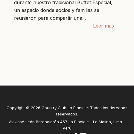
durante nuestro tradicional Buffet Especial,
un espacio donde socios y familias se
reunieron para compartir una...
Leer mas
Copyright © 2026 Country Club La Planicie. Todos los derechos
reservados.
Av. José León Barandiarán 457 La Planicie - La Molina, Lima -
Perú