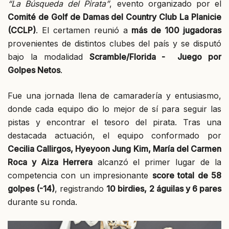
“La Búsqueda del Pirata”
, evento organizado por el
Comité de Golf de Damas del Country Club La Planicie
(CCLP)
. El certamen reunió a
más de 100 jugadoras
provenientes de distintos clubes del país y se disputó
bajo la modalidad
Scramble/Florida - Juego por
Golpes Netos
.
Fue una jornada llena de camaradería y entusiasmo,
donde cada equipo dio lo mejor de sí para seguir las
pistas y encontrar el tesoro del pirata. Tras una
destacada actuación, el equipo conformado por
Cecilia Callirgos, Hyeyoon Jung Kim, María del Carmen
Roca y Aiza Herrera
alcanzó el primer lugar de la
competencia con un impresionante
score total de 58
golpes (-14)
, registrando
10 birdies, 2 águilas y 6 pares
durante su ronda.