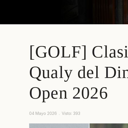
[GOLF] Clasi
Prev
Next
Qualy del Di
Open 2026
04 Mayo 2026
Visto: 393