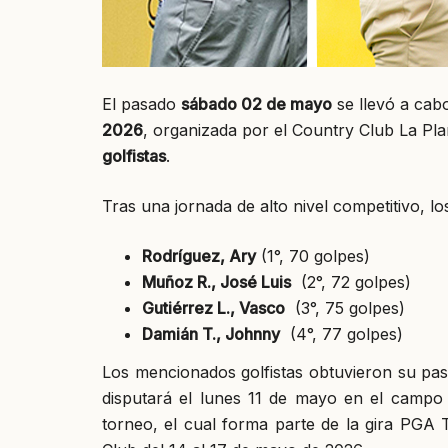
El pasado
sábado 02 de mayo
se llevó a cab
2026
, organizada por el Country Club La Pl
golfistas
.
Tras una jornada de alto nivel competitivo, lo
Rodríguez, Ary
(1°, 70 golpes)
Muñoz R., José Luis
(2°, 72 golpes)
Gutiérrez L., Vasco
(3°, 75 golpes)
Damián T., Johnny
(4°, 77 golpes)
Los mencionados golfistas obtuvieron su pas
disputará el lunes 11 de mayo en el campo 
torneo, el cual forma parte de la gira PGA 