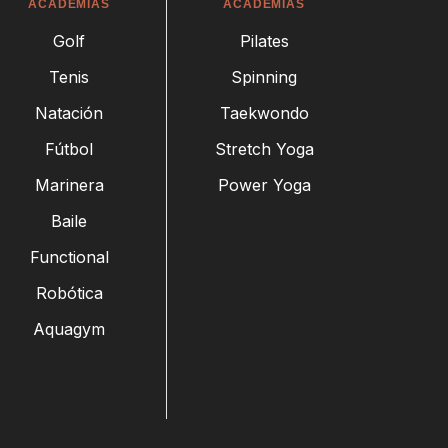
ACADEMIAS
ACADEMIAS
Golf
Pilates
Tenis
Spinning
Natación
Taekwondo
Fútbol
Stretch Yoga
Marinera
Power Yoga
Baile
Functional
Robótica
Aquagym