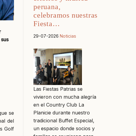
peruana,
celebramos nuestras
Fiesta…
r
29-07-2026
Noticias
 sus
Las Fiestas Patrias se
vivieron con mucha alegría
en el Country Club La
Planicie durante nuestro
que se
tradicional Buffet Especial,
al del
un espacio donde socios y
s Golf