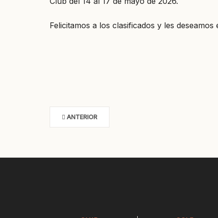
Club del 14 al 17 de mayo de 2026.
Felicitamos a los clasificados y les deseamos 
ANTERIOR