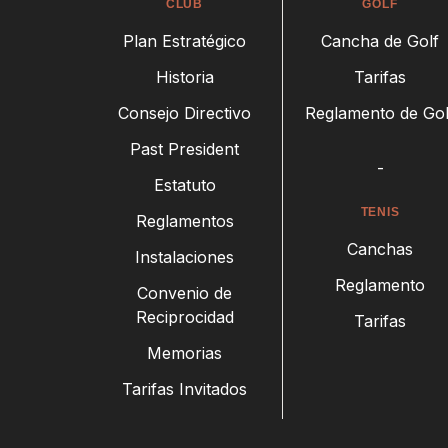
CLUB
GOLF
Plan Estratégico
Cancha de Golf
Historia
Tarifas
Consejo Directivo
Reglamento de Gol
Past President
-
Estatuto
TENIS
Reglamentos
Canchas
Instalaciones
Reglamento
Convenio de
Reciprocidad
Tarifas
Memorias
Tarifas Invitados