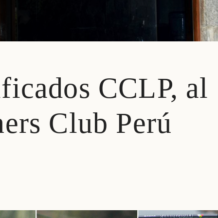
ficados CCLP, al
ners Club Perú