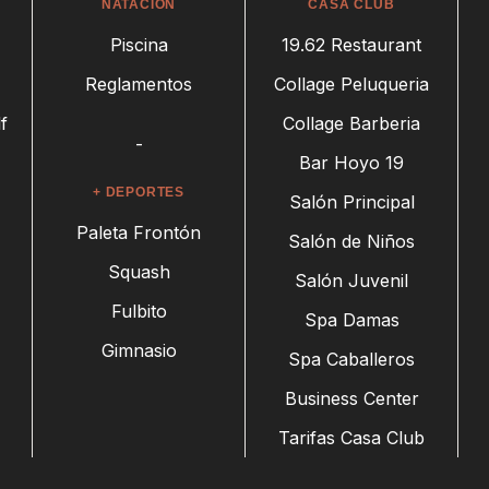
NATACIÓN
CASA CLUB
Piscina
19.62 Restaurant
Reglamentos
Collage Peluqueria
f
Collage Barberia
-
Bar Hoyo 19
+ DEPORTES
Salón Principal
Paleta Frontón
Salón de Niños
Squash
Salón Juvenil
Fulbito
Spa Damas
Gimnasio
Spa Caballeros
Business Center
Tarifas Casa Club