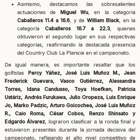
Asimismo, destacamos las sobresalientes
actuaciones de
Miguel Wu
, en la categoría
Caballeros 11.4 a 16.6
, y de
William Black
, en la
categoría
Caballeros 16.7 a 22.3
, quienes
obtuvieron el segundo lugar en sus respectivas
categorías, reafirmando la destacada presencia
del Country Club La Planicie en el campeonato.
De igual manera, es importante resaltar que los
golfistas
Percy Yáñez, José Luis Muñoz M., Jean
Frederick Guevara, Vasco Gutiérrez, Alessandra
Torres, Idana Candusso, Toya Hoefken, Patricia
Ustáriz, Andrés Furukawa, Julio Oropeza, Luis Enrique
Jo, Marko Padzic, Arturo Goicochea, José Luis Muñoz
R., Caio Roma, César Cobos, Renzo Shinsato y
Edgardo Álvarez
, lograron clasificar a la ronda final y
estuvieron presentes durante la jornada decisiva del
campeonato, reflejando el alto nivel competitivo de