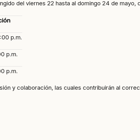
ngido del viernes 22 hasta al domingo 24 de mayo, de
ción
:00 p.m.
00 p.m.
00 p.m.
y colaboración, las cuales contribuirán al correct