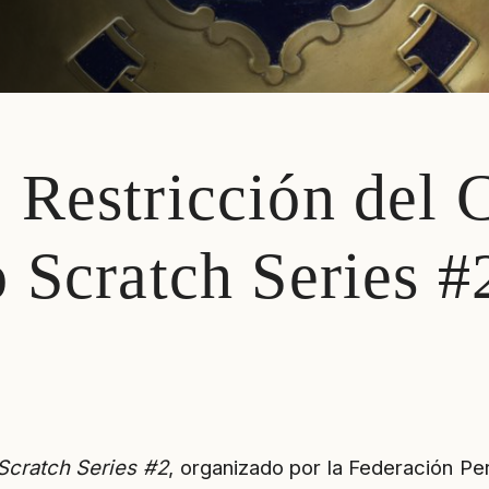
 Restricción del
 Scratch Series #
Scratch Series #2
, organizado por la Federación P