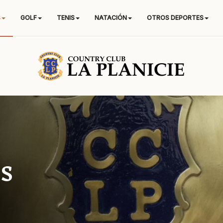
S
GOLF
TENIS
NATACIÓN
OTROS DEPORTES
s