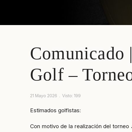
Comunicado |
Golf – Torneo
21 Mayo 2026
Visto: 199
Estimados golfistas:
Con motivo de la realización del torneo