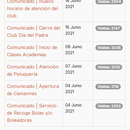
Comunicado | Nuevo
18 Junio
Visitas: 2304
2021
horario de atención del
club
Comunicado | Cierre del
16 Junio
Visitas: 2147
2021
Club Día del Padre
Comunicado | Inicio de
08 Junio
Visitas: 2035
2021
Clases Academias
Comunicado | Atención
07 Junio
Visitas: 2010
2021
de Peluquería
Comunicado | Apertura
04 Junio
Visitas: 2119
2021
de Camarines
Comunicado | Servicio
04 Junio
Visitas: 2052
2021
de Recoge Bolas y/o
Boleadores