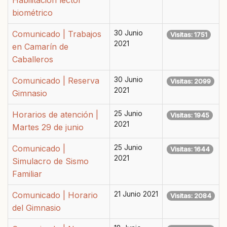
Habilitación lector
biométrico
Comunicado | Trabajos
30 Junio
Visitas: 1751
2021
en Camarín de
Caballeros
Comunicado | Reserva
30 Junio
Visitas: 2099
2021
Gimnasio
Horarios de atención |
25 Junio
Visitas: 1945
2021
Martes 29 de junio
Comunicado |
25 Junio
Visitas: 1644
2021
Simulacro de Sismo
Familiar
Comunicado | Horario
21 Junio 2021
Visitas: 2084
del Gimnasio