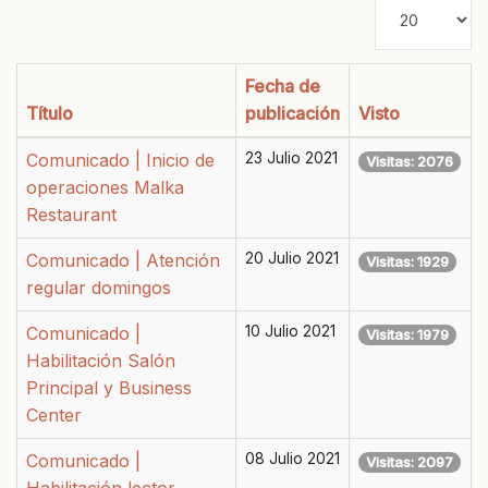
Cantidad
a
mostrar
Fecha de
Título
publicación
Visto
Comunicado | Inicio de
23 Julio 2021
Visitas: 2076
operaciones Malka
Restaurant
Comunicado | Atención
20 Julio 2021
Visitas: 1929
regular domingos
Comunicado |
10 Julio 2021
Visitas: 1979
Habilitación Salón
Principal y Business
Center
Comunicado |
08 Julio 2021
Visitas: 2097