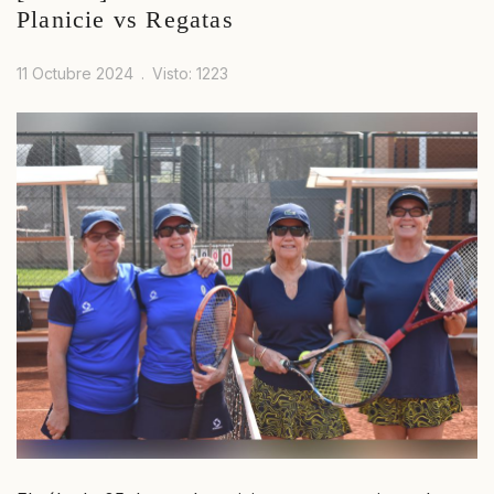
Planicie vs Regatas
11 Octubre 2024
Visto: 1223