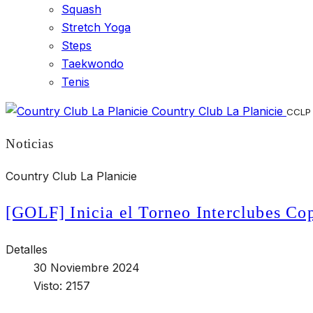
Squash
Stretch Yoga
Steps
Taekwondo
Tenis
Country Club La Planicie
CCLP
Noticias
Country Club La Planicie
[GOLF] Inicia el Torneo Interclubes Co
Detalles
30 Noviembre 2024
Visto: 2157