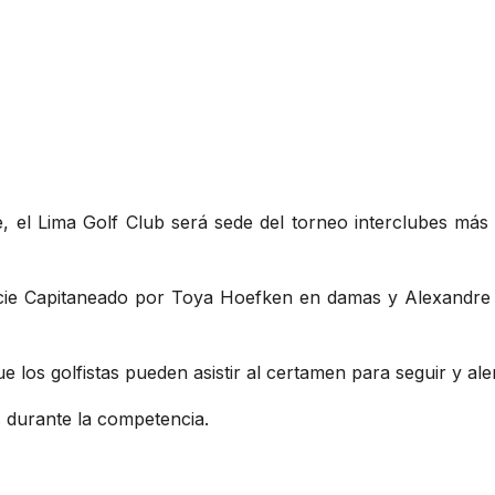
 el Lima Golf Club será sede del torneo interclubes más 
nicie Capitaneado por Toya Hoefken en damas y Alexandre
ue los golfistas pueden asistir al certamen para seguir y al
s durante la competencia.