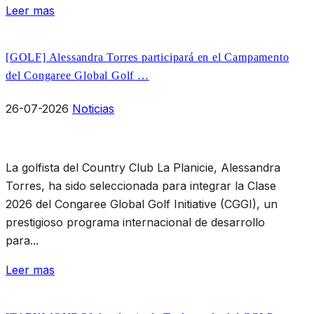
Leer mas
[GOLF] Alessandra Torres participará en el Campamento
del Congaree Global Golf …
26-07-2026
Noticias
La golfista del Country Club La Planicie, Alessandra
Torres, ha sido seleccionada para integrar la Clase
2026 del Congaree Global Golf Initiative (CGGI), un
prestigioso programa internacional de desarrollo
para...
Leer mas