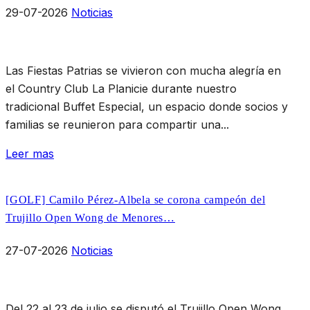
29-07-2026
Noticias
Las Fiestas Patrias se vivieron con mucha alegría en
el Country Club La Planicie durante nuestro
tradicional Buffet Especial, un espacio donde socios y
familias se reunieron para compartir una...
Leer mas
[GOLF] Camilo Pérez-Albela se corona campeón del
Trujillo Open Wong de Menores…
27-07-2026
Noticias
Del 22 al 23 de julio se disputó el Trujillo Open Wong