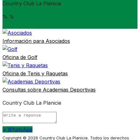
Country Club La Planicie
%
%
Información para
Asociados
Oficina de
Golf
Oficina de
Tenis y Raquetas
Consultas sobre
Academias Deportivas
Country Club La Planicie
×
WhatsApp
Copyright © 2026 Country Club La Planicie. Todos los derechos