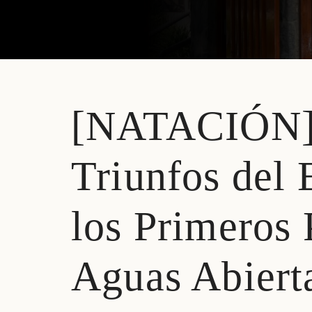
[NATACIÓN] 
Prev
Next
Triunfos del 
los Primeros 
Aguas Abiert