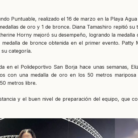
undo Puntuable, realizado el 16 de marzo en la Playa Agua
edallas de oro y 1 de bronce. Diana Tamashiro repitió su t
atherine Horny mejoró su desempeño, logrando la medalla 
a medalla de bronce obtenida en el primer evento. Patty 
 su categoría.
da en el Polideportivo San Borja hace unas semanas, Eli
años con una medalla de oro en los 50 metros mariposa
50 metros libre.
nstancia y el buen nivel de preparación del equipo, que co