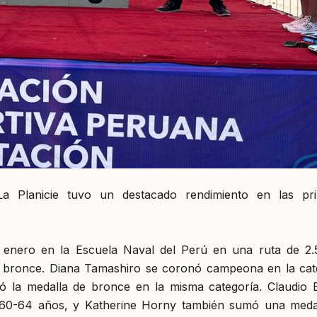
a Planicie tuvo un destacado rendimiento en las pr
e enero en la Escuela Naval del Perú en una ruta de 2.
de bronce. Diana Tamashiro se coronó campeona en la cat
 la medalla de bronce en la misma categoría. Claudio B
 60-64 años, y Katherine Horny también sumó una meda