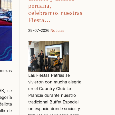
peruana,
celebramos nuestras
Fiesta…
29-07-2026
Noticias
imeras
Las Fiestas Patrias se
vivieron con mucha alegría
en el Country Club La
5K, se
Planicie durante nuestro
egoría
tradicional Buffet Especial,
allota
un espacio donde socios y
lla de