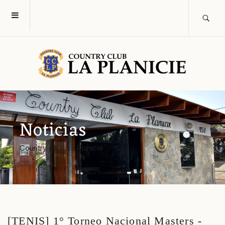
Noticias
Country Club La Planicie
[TENIS] 1° Torneo Nacional Masters -