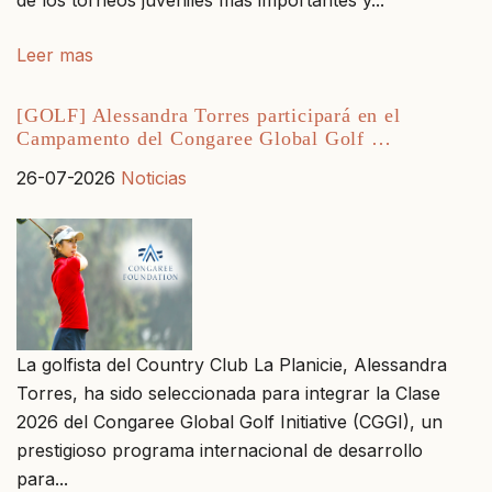
de los torneos juveniles más importantes y...
Leer mas
[GOLF] Alessandra Torres participará en el
Campamento del Congaree Global Golf …
26-07-2026
Noticias
La golfista del Country Club La Planicie, Alessandra
Torres, ha sido seleccionada para integrar la Clase
2026 del Congaree Global Golf Initiative (CGGI), un
prestigioso programa internacional de desarrollo
para...