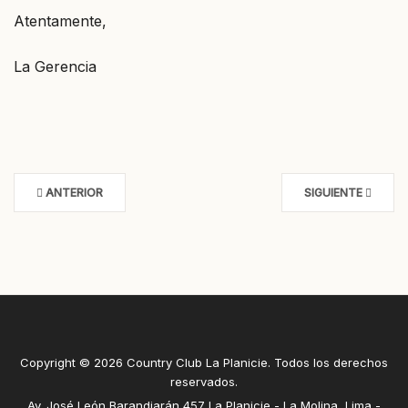
Atentamente,
La Gerencia
ANTERIOR
SIGUIENTE
Copyright © 2026 Country Club La Planicie. Todos los derechos
reservados.
Av. José León Barandiarán 457 La Planicie - La Molina, Lima -