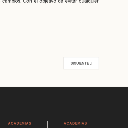
cambios. Con el objetivo de evitar cualquier
SIGUIENTE
ACADEMIAS
ACADEMIAS