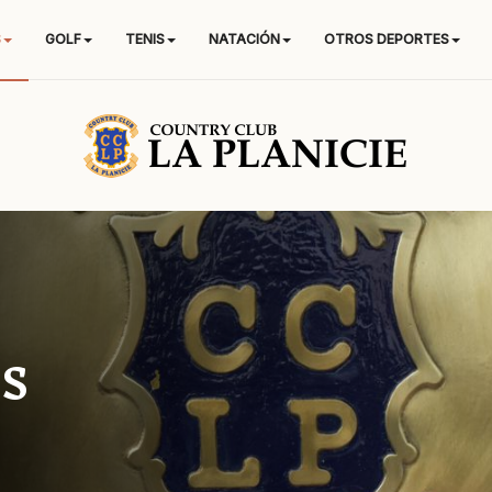
S
GOLF
TENIS
NATACIÓN
OTROS DEPORTES
s