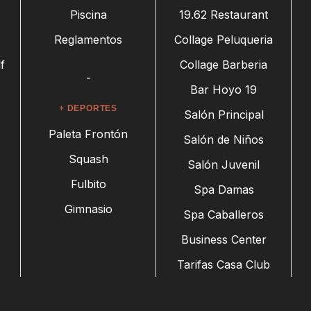
Piscina
19.62 Restaurant
Reglamentos
Collage Peluqueria
f
Collage Barberia
-
Bar Hoyo 19
+ DEPORTES
Salón Principal
Paleta Frontón
Salón de Niños
Squash
Salón Juvenil
Fulbito
Spa Damas
Gimnasio
Spa Caballeros
Business Center
Tarifas Casa Club