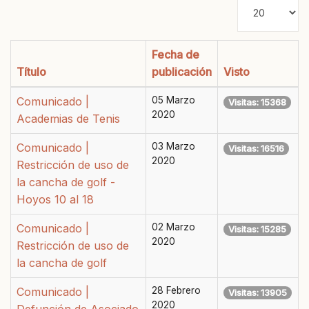
Cantidad
a
mostrar
Fecha de
Título
publicación
Visto
Comunicado |
05 Marzo
Visitas: 15368
2020
Academias de Tenis
Comunicado |
03 Marzo
Visitas: 16516
2020
Restricción de uso de
la cancha de golf -
Hoyos 10 al 18
Comunicado |
02 Marzo
Visitas: 15285
2020
Restricción de uso de
la cancha de golf
Comunicado |
28 Febrero
Visitas: 13905
2020