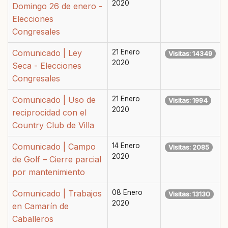
2020
Domingo 26 de enero -
Elecciones
Congresales
Comunicado | Ley
21 Enero
Visitas: 14349
2020
Seca - Elecciones
Congresales
Comunicado | Uso de
21 Enero
Visitas: 1994
2020
reciprocidad con el
Country Club de Villa
Comunicado | Campo
14 Enero
Visitas: 2085
2020
de Golf – Cierre parcial
por mantenimiento
Comunicado | Trabajos
08 Enero
Visitas: 13130
2020
en Camarín de
Caballeros