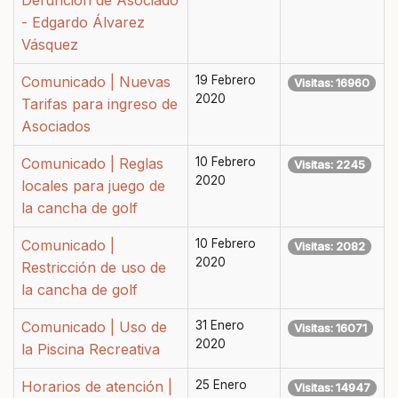
Defunción de Asociado
- Edgardo Álvarez
Vásquez
Comunicado | Nuevas
19 Febrero
Visitas: 16960
2020
Tarifas para ingreso de
Asociados
Comunicado | Reglas
10 Febrero
Visitas: 2245
2020
locales para juego de
la cancha de golf
Comunicado |
10 Febrero
Visitas: 2082
2020
Restricción de uso de
la cancha de golf
Comunicado | Uso de
31 Enero
Visitas: 16071
2020
la Piscina Recreativa
Horarios de atención |
25 Enero
Visitas: 14947